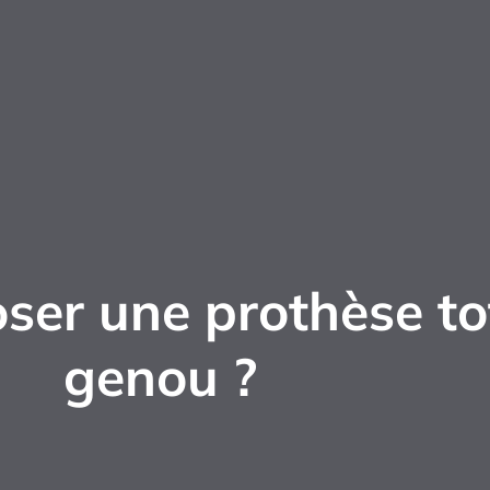
oser une prothèse to
genou ?