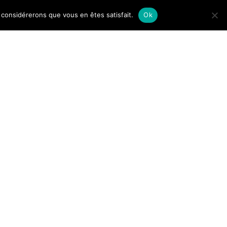
us considérerons que vous en êtes satisfait.
Ok