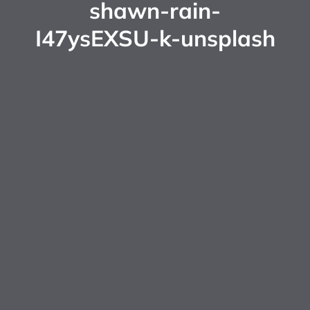
shawn-rain-
I47ysEXSU-k-unsplash