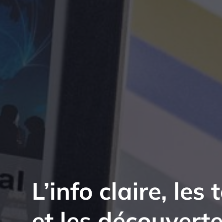
L’info claire, le
et les découvert