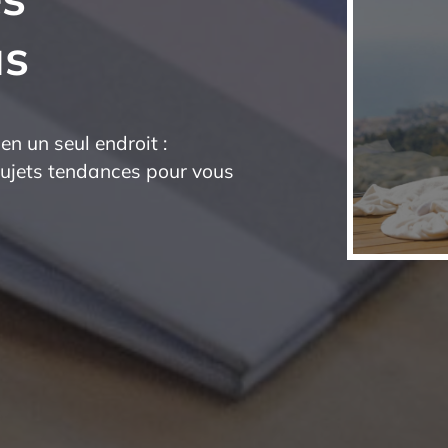
us
 en un seul endroit :
 sujets tendances pour vous