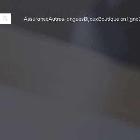
Assurance
Autres langues
Bijoux
Boutique en ligne