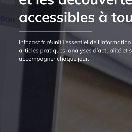
accessibles à to
Infocast.fr réunit l’essentiel de l’information
articles pratiques, analyses d’actualité et
accompagner chaque jour.