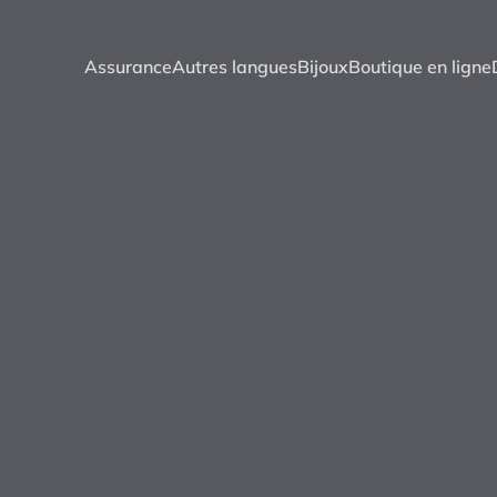
Assurance
Autres langues
Bijoux
Boutique en ligne