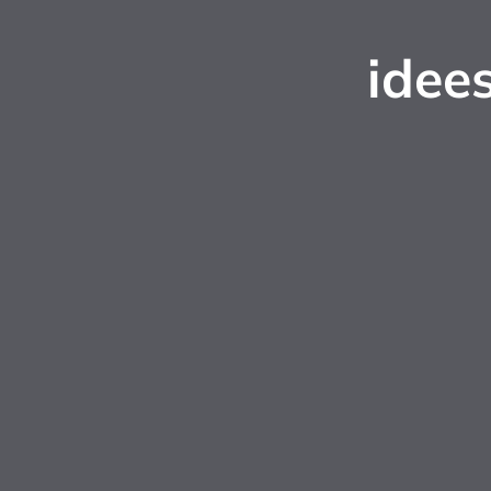
idees