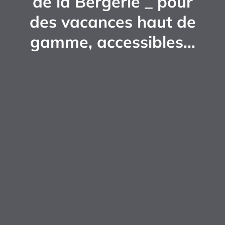
de la Bergerie _ pour
des vacances haut de
gamme, accessibles…